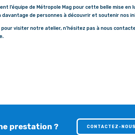
t l’équipe de Métropole Mag pour cette belle mise en l
davantage de personnes à découvrir et soutenir nos ini
u pour visiter notre atelier, n’hésitez pas à nous contac
e.
ne prestation ?
CONTACTEZ-NOU