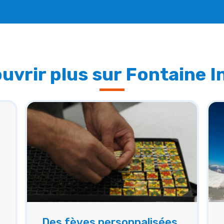
uvrir plus sur Fontaine I
Des fèves personnalisées