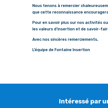
Nous tenons à remercier chaleureusemen
que cette reconnaissance encouragera 
Pour en savoir plus sur nos activités o
les valeurs d’insertion et de savoir-fair
Avec nos sincères remerciements,
L’équipe de Fontaine Insertion
Intéressé par u