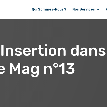
Qui Sommes-Nous ?
Nos Services
Insertion dans
e Mag n°13