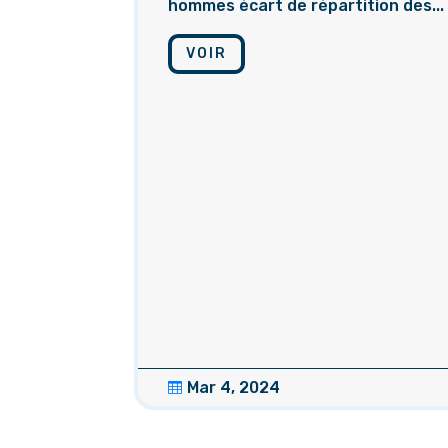
hommes écart de répartition des...
VOIR
Mar 4, 2024
