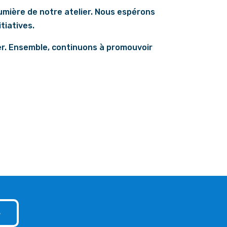
umière de notre atelier. Nous espérons
tiatives.
ter. Ensemble, continuons à promouvoir
S