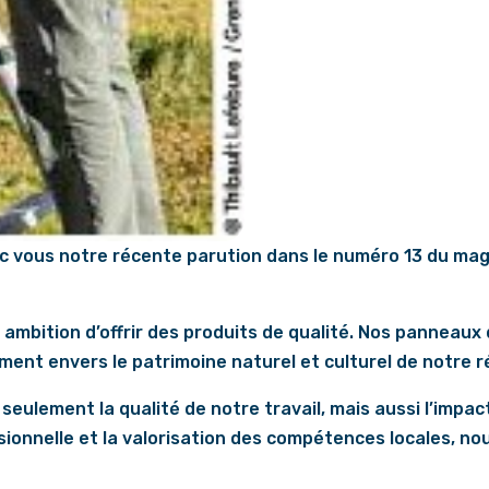
vous notre récente parution dans le numéro 13 du maga
r ambition d’offrir des produits de qualité. Nos panneau
ent envers le patrimoine naturel et culturel de notre r
 seulement la qualité de notre travail, mais aussi l’impa
essionnelle et la valorisation des compétences locales, 