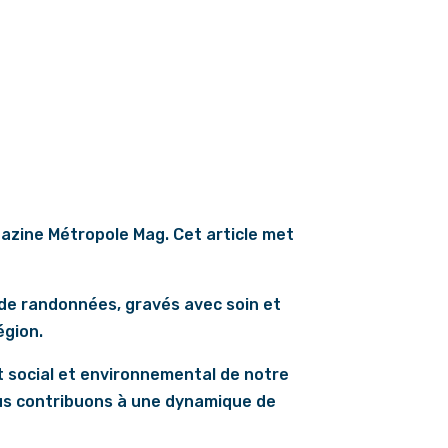
zine Métropole Mag. Cet article met
x de randonnées, gravés avec soin et
égion.
ct social et environnemental de notre
nous contribuons à une dynamique de