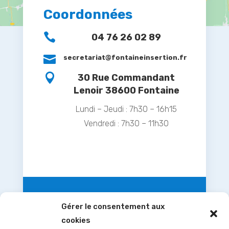
Coordonnées

04 76 26 02 89

secretariat@fontaineinsertion.fr

30 Rue Commandant
Lenoir 38600 Fontaine
Lundi – Jeudi : 7h30 – 16h15
Vendredi : 7h30 – 11h30
Gérer le consentement aux
cookies
Nous contacter